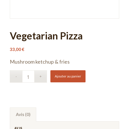
Vegetarian Pizza
33,00
€
Mushroom ketchup & fries
Ajouter au panier
Avis (0)
AVIS