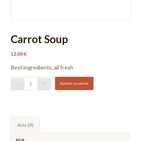
Carrot Soup
12,00
€
Best ingredients, all fresh
Ajouter au panier
Avis (0)
AVIS