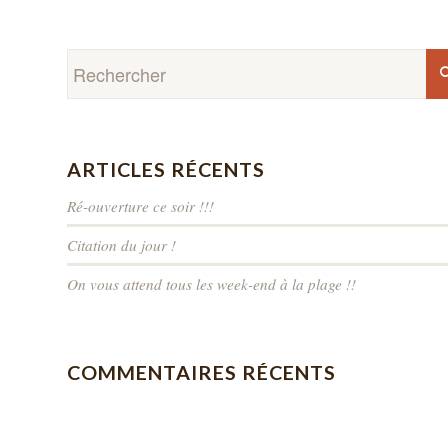
ARTICLES RÉCENTS
Ré-ouverture ce soir !!!
Citation du jour !
On vous attend tous les week-end à la plage !!
COMMENTAIRES RÉCENTS