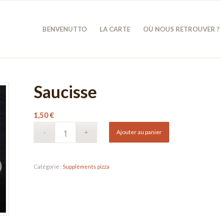
BENVENUTTO
LA CARTE
OÙ NOUS RETROUVER ?
Saucisse
1,50
€
Ajouter au panier
Catégorie :
Suppléments pizza