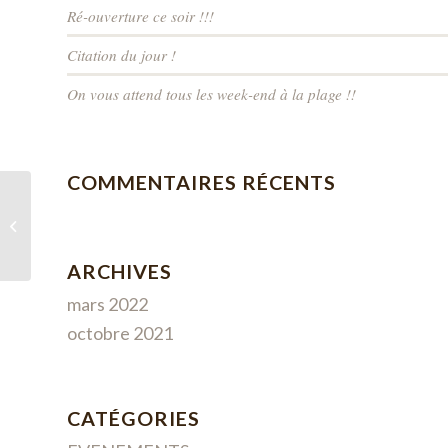
Ré-ouverture ce soir !!!
Citation du jour !
On vous attend tous les week-end à la plage !!
COMMENTAIRES RÉCENTS
Bolognaise
ARCHIVES
mars 2022
octobre 2021
CATÉGORIES