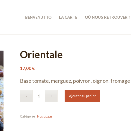
BENVENUTTO
LA CARTE
OÙ NOUS RETROUVER ?
Orientale
17,00
€
Base tomate, merguez, poivron, oignon, fromage
Ajouter au panier
Catégorie :
Nos pizzas