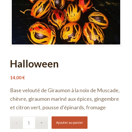
Halloween
14,00
€
Base velouté de Giraumon à la noix de Muscade,
chèvre, giraumon mariné aux épices, gingembre
et citron vert, pousse d’épinards, fromage
Ajouter au panier