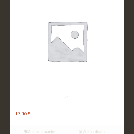
La bufflonne
17,00
€
Ajouter au panier
Voir les détails