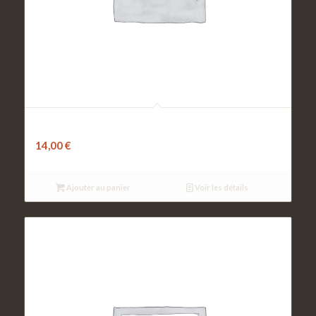
Pizza de Noël
14,00
€
Ajouter au panier
Voir les détails