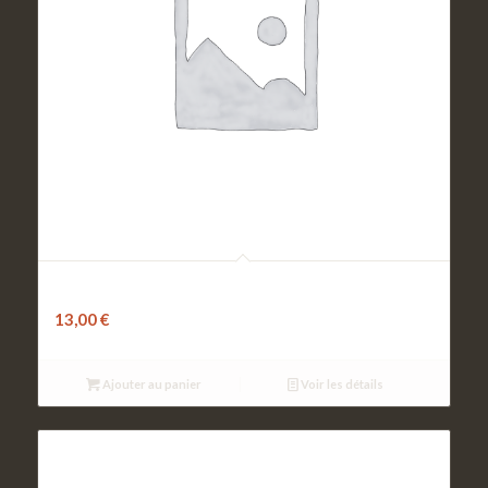
Fruits de mer
13,00
€
Ajouter au panier
Voir les détails